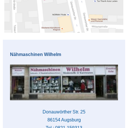
Nähmaschinen Wilhelm
Donauwörther Str. 25
86154 Augsburg
Tel.: 0821-159313