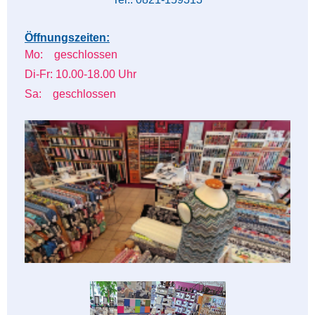
Öffnungszeiten:
Mo: geschlossen
Di-Fr: 10.00-18.00 Uhr
Sa: geschlossen